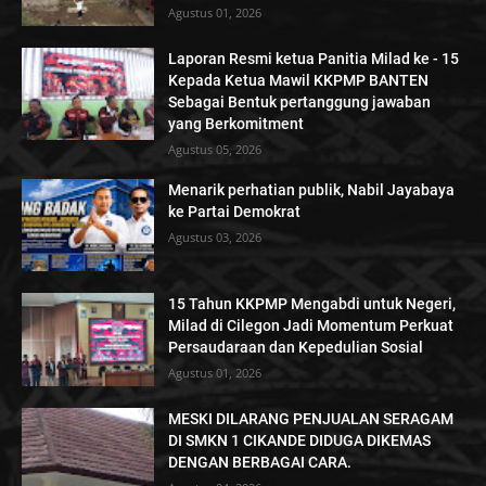
Agustus 01, 2026
Laporan Resmi ketua Panitia Milad ke - 15
Kepada Ketua Mawil KKPMP BANTEN
Sebagai Bentuk pertanggung jawaban
yang Berkomitment
Agustus 05, 2026
Menarik perhatian publik, Nabil Jayabaya
ke Partai Demokrat
Agustus 03, 2026
15 Tahun KKPMP Mengabdi untuk Negeri,
Milad di Cilegon Jadi Momentum Perkuat
Persaudaraan dan Kepedulian Sosial
Agustus 01, 2026
MESKI DILARANG PENJUALAN SERAGAM
DI SMKN 1 CIKANDE DIDUGA DIKEMAS
DENGAN BERBAGAI CARA.