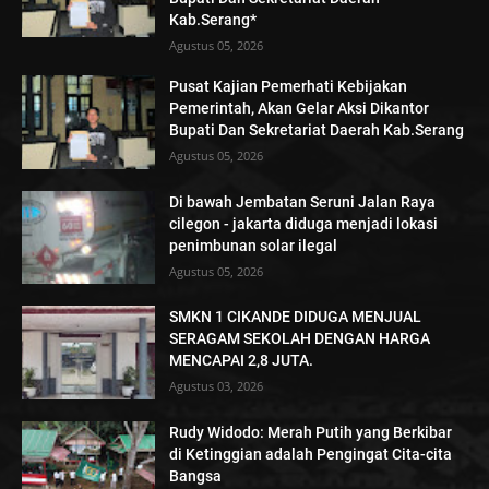
Kab.Serang*
Agustus 05, 2026
Pusat Kajian Pemerhati Kebijakan
Pemerintah, Akan Gelar Aksi Dikantor
Bupati Dan Sekretariat Daerah Kab.Serang
Agustus 05, 2026
Di bawah Jembatan Seruni Jalan Raya
cilegon - jakarta diduga menjadi lokasi
penimbunan solar ilegal
Agustus 05, 2026
SMKN 1 CIKANDE DIDUGA MENJUAL
SERAGAM SEKOLAH DENGAN HARGA
MENCAPAI 2,8 JUTA.
Agustus 03, 2026
Rudy Widodo: Merah Putih yang Berkibar
di Ketinggian adalah Pengingat Cita-cita
Bangsa