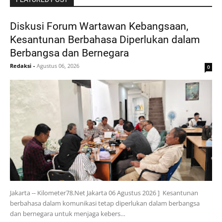
Diskusi Forum Wartawan Kebangsaan,
Kesantunan Berbahasa Diperlukan dalam
Berbangsa dan Bernegara
Redaksi
-
Agustus 06, 2026
0
Jakarta -- Kilometer78.Net Jakarta 06 Agustus 2026 ] Kesantunan
berbahasa dalam komunikasi tetap diperlukan dalam berbangsa
dan bernegara untuk menjaga kebers…