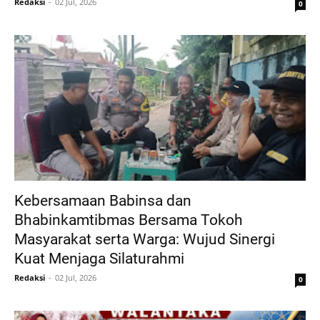
Redaksi
02 Jul, 2026
0
Kebersamaan Babinsa dan
Bhabinkamtibmas Bersama Tokoh
Masyarakat serta Warga: Wujud Sinergi
Kuat Menjaga Silaturahmi
Redaksi
02 Jul, 2026
0