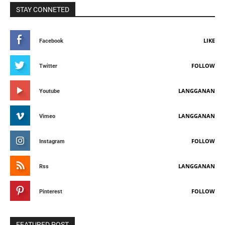
STAY CONNETED
LIKE
Facebook
FOLLOW
Twitter
LANGGANAN
Youtube
LANGGANAN
Vimeo
FOLLOW
Instagram
LANGGANAN
Rss
FOLLOW
Pinterest
FEATURED POST