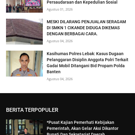
Persaudaraan dan Kepedulian Sosial
Agustus 01, 2026
MESKI DILARANG PENJUALAN SERAGAM
DI SMKN 1 CIKANDE DIDUGA DIKEMAS
DENGAN BERBAGAI CARA.
Agustus 04, 2026
Kasihumas Polres Lebak: Kasus Dugaan
Pelanggaran Disiplin Anggota Polri Terkait
Gadai Mobil Ditangani Bid Propam Polda
Banten
Agustus 04, 2026
BERITA TERPOPULER
*Pusat Kajian Pemerhati Kebijakan
Pemerintah, Akan Gelar Aksi Dikantor
Bupati Dan Sekretariat Daerah