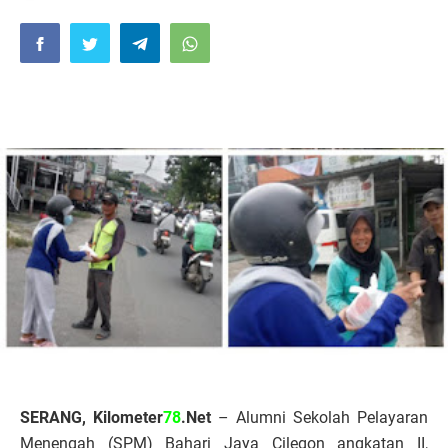
SERANG, Kilometer
78
.Net
– Alumni Sekolah Pelayaran
Menengah (SPM) Bahari Jaya Cilegon angkatan II,