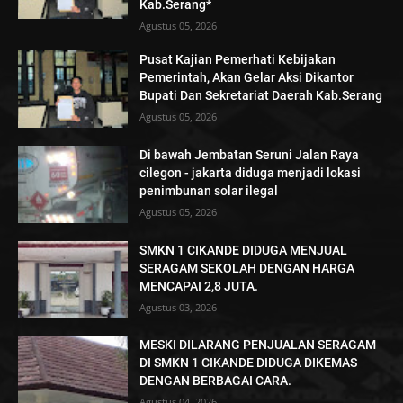
Kab.Serang*
Agustus 05, 2026
Pusat Kajian Pemerhati Kebijakan
Pemerintah, Akan Gelar Aksi Dikantor
Bupati Dan Sekretariat Daerah Kab.Serang
Agustus 05, 2026
Di bawah Jembatan Seruni Jalan Raya
cilegon - jakarta diduga menjadi lokasi
penimbunan solar ilegal
Agustus 05, 2026
SMKN 1 CIKANDE DIDUGA MENJUAL
SERAGAM SEKOLAH DENGAN HARGA
MENCAPAI 2,8 JUTA.
Agustus 03, 2026
MESKI DILARANG PENJUALAN SERAGAM
DI SMKN 1 CIKANDE DIDUGA DIKEMAS
DENGAN BERBAGAI CARA.
Agustus 04, 2026