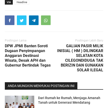
VIA
Headline
Postingan Lama
Postingan Lebih Baru
DPW JPMI Banten Soroti
GALIAN PASIR MILIK
Dugaan Penyimpangan
INISIAL ( HM ) DILINGKAR
Anggaran Destinasi
SELATAN KOTA
Wisata, Desak APH dan
CILEGONDIDUGA TAK
Gubernur Bertindak Tegas
BERIZIN DAN GUNAKAN
SOLAR ILEGAL
ANDA MUNGKIN MENYUKAI POSTINGAN INI
Dari Rumah ke Rumah, Menjaga Amanah
Tanah untuk Generasi Mendatang