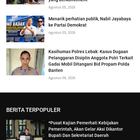
Agustus 05, 2026
Menarik perhatian publik, Nabil Jayabaya
ke Partai Demokrat
Agustus 03, 2026
Kasihumas Polres Lebak: Kasus Dugaan
Pelanggaran Disiplin Anggota Polri Terkait
Gadai Mobil Ditangani Bid Propam Polda
Banten
Agustus 04, 2026
BERITA TERPOPULER
*Pusat Kajian Pemerhati Kebijakan
Pemerintah, Akan Gelar Aksi Dikantor
Bupati Dan Sekretariat Daerah