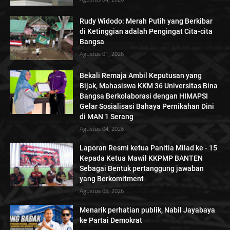
Rudy Widodo: Merah Putih yang Berkibar
di Ketinggian adalah Pengingat Cita-cita
Bangsa
Agustus 01, 2026
Bekali Remaja Ambil Keputusan yang
Bijak, Mahasiswa KKM 36 Universitas Bina
Bangsa Berkolaborasi dengan HIMAPSI
Gelar Sosialisasi Bahaya Pernikahan Dini
di MAN 1 Serang
Agustus 04, 2026
Laporan Resmi ketua Panitia Milad ke - 15
Kepada Ketua Mawil KKPMP BANTEN
Sebagai Bentuk pertanggung jawaban
yang Berkomitment
Agustus 05, 2026
Menarik perhatian publik, Nabil Jayabaya
ke Partai Demokrat