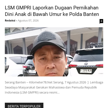
LSM GMPRI Laporkan Dugaan Pernikahan
Dini Anak di Bawah Umur ke Polda Banten
Redaksi
-
Agustus 07, 2026
0
Serang Banten -- Kilometer78.Net Serang, 7 Agustus 2026 ] Lembaga
Swadaya Masyarakat Gerakan Mahasiswa dan Pemuda Republik
Indonesia (LSM GMPRI) secara resmi…
BERITA TERPOPULER