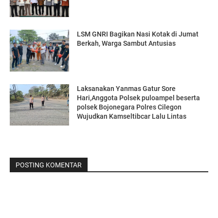
LSM GNRI Bagikan Nasi Kotak di Jumat
Berkah, Warga Sambut Antusias
Laksanakan Yanmas Gatur Sore
Hari,Anggota Polsek puloampel beserta
polsek Bojonegara Polres Cilegon
Wujudkan Kamseltibcar Lalu Lintas
POSTING KOMENTAR