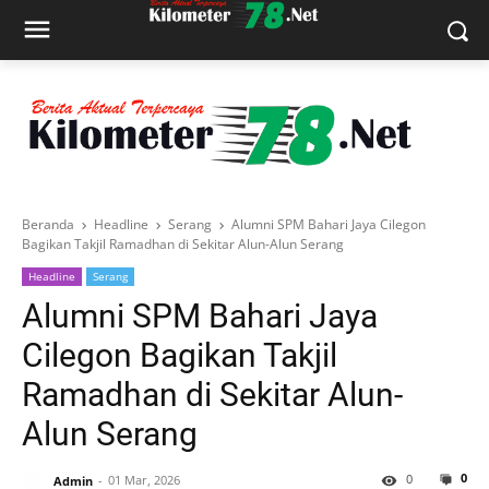
Beranda
Headline
Serang
Alumni SPM Bahari Jaya Cilegon
Bagikan Takjil Ramadhan di Sekitar Alun-Alun Serang
Headline
Serang
Alumni SPM Bahari Jaya
Cilegon Bagikan Takjil
Ramadhan di Sekitar Alun-
Alun Serang
0
0
Admin
01 Mar, 2026