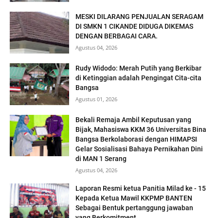
MESKI DILARANG PENJUALAN SERAGAM
DI SMKN 1 CIKANDE DIDUGA DIKEMAS
DENGAN BERBAGAI CARA.
Agustus 04, 2026
Rudy Widodo: Merah Putih yang Berkibar
di Ketinggian adalah Pengingat Cita-cita
Bangsa
Agustus 01, 2026
Bekali Remaja Ambil Keputusan yang
Bijak, Mahasiswa KKM 36 Universitas Bina
Bangsa Berkolaborasi dengan HIMAPSI
Gelar Sosialisasi Bahaya Pernikahan Dini
di MAN 1 Serang
Agustus 04, 2026
Laporan Resmi ketua Panitia Milad ke - 15
Kepada Ketua Mawil KKPMP BANTEN
Sebagai Bentuk pertanggung jawaban
yang Berkomitment