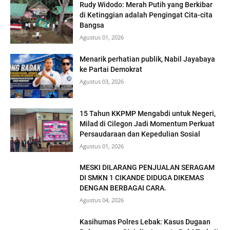
Rudy Widodo: Merah Putih yang Berkibar
di Ketinggian adalah Pengingat Cita-cita
Bangsa
Agustus 01, 2026
Menarik perhatian publik, Nabil Jayabaya
ke Partai Demokrat
Agustus 03, 2026
15 Tahun KKPMP Mengabdi untuk Negeri,
Milad di Cilegon Jadi Momentum Perkuat
Persaudaraan dan Kepedulian Sosial
Agustus 01, 2026
MESKI DILARANG PENJUALAN SERAGAM
DI SMKN 1 CIKANDE DIDUGA DIKEMAS
DENGAN BERBAGAI CARA.
Agustus 04, 2026
Kasihumas Polres Lebak: Kasus Dugaan