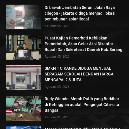
Di bawah Jembatan Seruni Jalan Raya
cilegon - jakarta diduga menjadi lokasi
penimbunan solar ilegal
Agustus 05, 2026
Pusat Kajian Pemerhati Kebijakan
Pemerintah, Akan Gelar Aksi Dikantor
Bupati Dan Sekretariat Daerah Kab.Serang
Agustus 05, 2026
SMKN 1 CIKANDE DIDUGA MENJUAL
SERAGAM SEKOLAH DENGAN HARGA
MENCAPAI 2,8 JUTA.
Agustus 03, 2026
Rudy Widodo: Merah Putih yang Berkibar
di Ketinggian adalah Pengingat Cita-cita
Bangsa
Agustus 01, 2026