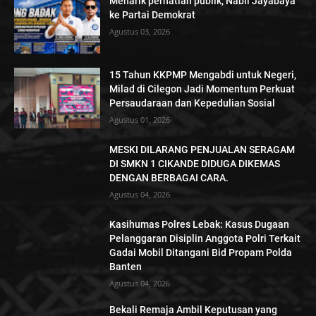
Menarik perhatian publik, Nabil Jayabaya
ke Partai Demokrat
Agustus 03, 2026
15 Tahun KKPMP Mengabdi untuk Negeri,
Milad di Cilegon Jadi Momentum Perkuat
Persaudaraan dan Kepedulian Sosial
Agustus 01, 2026
MESKI DILARANG PENJUALAN SERAGAM
DI SMKN 1 CIKANDE DIDUGA DIKEMAS
DENGAN BERBAGAI CARA.
Agustus 04, 2026
Kasihumas Polres Lebak: Kasus Dugaan
Pelanggaran Disiplin Anggota Polri Terkait
Gadai Mobil Ditangani Bid Propam Polda
Banten
Agustus 04, 2026
Bekali Remaja Ambil Keputusan yang