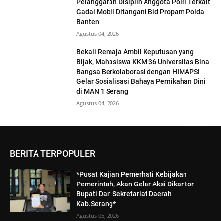
Pelanggaran Disiplin Anggota Polri Terkait
Gadai Mobil Ditangani Bid Propam Polda
Banten
Agustus 04, 2026
Bekali Remaja Ambil Keputusan yang
Bijak, Mahasiswa KKM 36 Universitas Bina
Bangsa Berkolaborasi dengan HIMAPSI
Gelar Sosialisasi Bahaya Pernikahan Dini
di MAN 1 Serang
Agustus 04, 2026
BERITA TERPOPULER
*Pusat Kajian Pemerhati Kebijakan
Pemerintah, Akan Gelar Aksi Dikantor
Bupati Dan Sekretariat Daerah
Kab.Serang*
Agustus 05, 2026