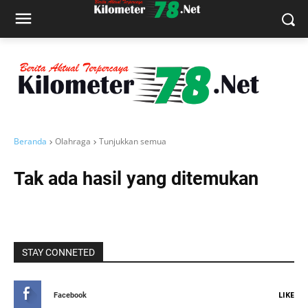
Beranda
Olahraga
Tunjukkan semua
Tak ada hasil yang ditemukan
STAY CONNETED
LIKE
Facebook