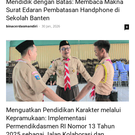
Mendidik dengan Batas: Membaca Makna
Surat Edaran Pembatasan Handphone di
Sekolah Banten
binacerdasmandiri
30 Jan, 2026
0
Menguatkan Pendidikan Karakter melalui
Kepramukaan: Implementasi
Permendikdasmen RI Nomor 13 Tahun
2025 sebagai Jalan Kolaborasi dan