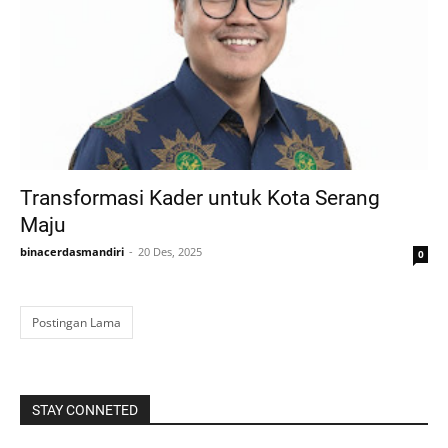
Transformasi Kader untuk Kota Serang
Maju
binacerdasmandiri
20 Des, 2025
0
Postingan Lama
STAY CONNETED