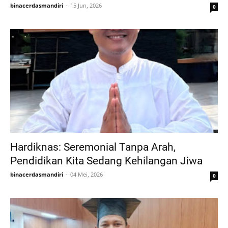
binacerdasmandiri
15 Jun, 2026
0
Hardiknas: Seremonial Tanpa Arah,
Pendidikan Kita Sedang Kehilangan Jiwa
binacerdasmandiri
04 Mei, 2026
0