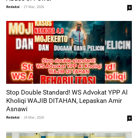
Redaksi
27 Mar, 2026
0
Stop Double Standard! WS Advokat YPP Al
Kholiqi WAJIB DITAHAN, Lepaskan Amir
Asnawi
Redaksi
24 Mar, 2026
0