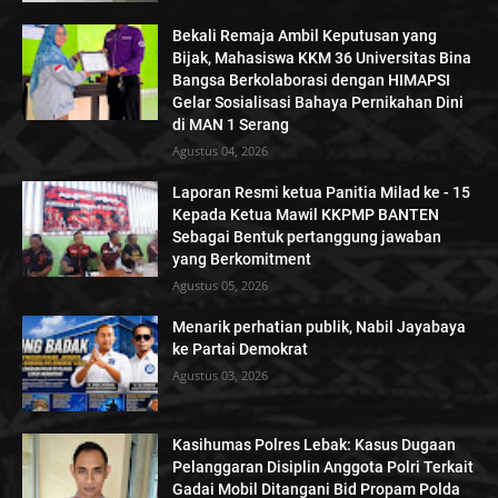
Bekali Remaja Ambil Keputusan yang
Bijak, Mahasiswa KKM 36 Universitas Bina
Bangsa Berkolaborasi dengan HIMAPSI
Gelar Sosialisasi Bahaya Pernikahan Dini
di MAN 1 Serang
Agustus 04, 2026
Laporan Resmi ketua Panitia Milad ke - 15
Kepada Ketua Mawil KKPMP BANTEN
Sebagai Bentuk pertanggung jawaban
yang Berkomitment
Agustus 05, 2026
Menarik perhatian publik, Nabil Jayabaya
ke Partai Demokrat
Agustus 03, 2026
Kasihumas Polres Lebak: Kasus Dugaan
Pelanggaran Disiplin Anggota Polri Terkait
Gadai Mobil Ditangani Bid Propam Polda