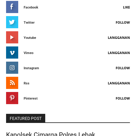
LIKE
Facebook
FOLLOW
Twitter
LANGGANAN
Youtube
LANGGANAN
Vimeo
FOLLOW
Instagram
LANGGANAN
Rss
FOLLOW
Pinterest
FEATURED POST
Kapolsek Cimarga Polres Lebak