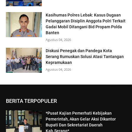
Kasihumas Polres Lebak: Kasus Dugaan
Pelanggaran Disiplin Anggota Polri Terkait
Gadai Mobil Ditangani Bid Propam Polda
Banten
Agustus 04, 2026
Diskusi Penegak dan Pandega Kota
Serang Rumuskan Solusi Atasi Tantangan
Kepramukaan
Agustus 04, 2026
BERITA TERPOPULER
*Pusat Kajian Pemerhati Kebijakan
Pemerintah, Akan Gelar Aksi Dikantor
Bupati Dan Sekretariat Daerah
Kab.Serang*