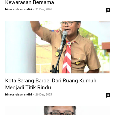
Kewarasan Bersama
binacerdasmandiri
31 Des, 2026
0
Kota Serang Baroe: Dari Ruang Kumuh
Menjadi Titik Rindu
binacerdasmandiri
26 Des, 2025
0