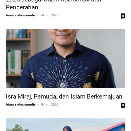
Pencerahan
binacerdasmandiri
24 Jan, 2026
0
Isra Miraj, Pemuda, dan Islam Berkemajuan
binacerdasmandiri
16 Jan, 2026
0