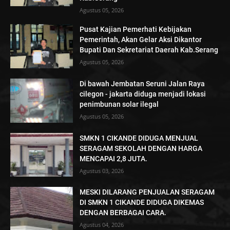
Agustus 05, 2026
Pusat Kajian Pemerhati Kebijakan
Pemerintah, Akan Gelar Aksi Dikantor
Bupati Dan Sekretariat Daerah Kab.Serang
Agustus 05, 2026
Di bawah Jembatan Seruni Jalan Raya
cilegon - jakarta diduga menjadi lokasi
penimbunan solar ilegal
Agustus 05, 2026
SMKN 1 CIKANDE DIDUGA MENJUAL
SERAGAM SEKOLAH DENGAN HARGA
MENCAPAI 2,8 JUTA.
Agustus 03, 2026
MESKI DILARANG PENJUALAN SERAGAM
DI SMKN 1 CIKANDE DIDUGA DIKEMAS
DENGAN BERBAGAI CARA.
Agustus 04, 2026