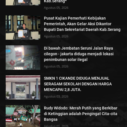
Kab.Serang*
Agustus 05, 2026
Pusat Kajian Pemerhati Kebijakan
Pemerintah, Akan Gelar Aksi Dikantor
Bupati Dan Sekretariat Daerah Kab.Serang
Agustus 05, 2026
Di bawah Jembatan Seruni Jalan Raya
cilegon - jakarta diduga menjadi lokasi
penimbunan solar ilegal
Agustus 05, 2026
SMKN 1 CIKANDE DIDUGA MENJUAL
SERAGAM SEKOLAH DENGAN HARGA
MENCAPAI 2,8 JUTA.
Agustus 03, 2026
Rudy Widodo: Merah Putih yang Berkibar
di Ketinggian adalah Pengingat Cita-cita
Bangsa
Agustus 01, 2026