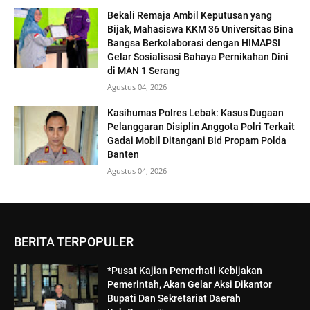
Bekali Remaja Ambil Keputusan yang
Bijak, Mahasiswa KKM 36 Universitas Bina
Bangsa Berkolaborasi dengan HIMAPSI
Gelar Sosialisasi Bahaya Pernikahan Dini
di MAN 1 Serang
Agustus 04, 2026
Kasihumas Polres Lebak: Kasus Dugaan
Pelanggaran Disiplin Anggota Polri Terkait
Gadai Mobil Ditangani Bid Propam Polda
Banten
Agustus 04, 2026
BERITA TERPOPULER
*Pusat Kajian Pemerhati Kebijakan
Pemerintah, Akan Gelar Aksi Dikantor
Bupati Dan Sekretariat Daerah