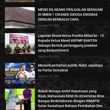
MESKI DILARANG PENJUALAN SERAGAM
DI SMKN 1 CIKANDE DIDUGA DIKEMAS
DENGAN BERBAGAI CARA.
Agustus 04, 2026
Laporan Resmi ketua Panitia Milad ke - 15
Kepada Ketua Mawil KKPMP BANTEN
Sebagai Bentuk pertanggung jawaban
yang Berkomitment
Agustus 05, 2026
Menarik perhatian publik, Nabil Jayabaya
ke Partai Demokrat
Agustus 03, 2026
Bekali Remaja Ambil Keputusan yang
Bijak, Mahasiswa KKM 36 Universitas Bina
Bangsa Berkolaborasi dengan HIMAPSI
Gelar Sosialisasi Bahaya Pernikahan Dini