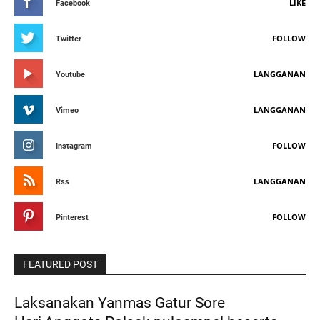
LIKE
Facebook
FOLLOW
Twitter
LANGGANAN
Youtube
LANGGANAN
Vimeo
FOLLOW
Instagram
LANGGANAN
Rss
FOLLOW
Pinterest
FEATURED POST
Laksanakan Yanmas Gatur Sore