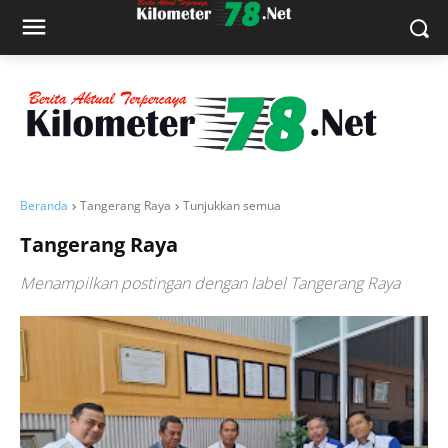
Beranda
Tangerang Raya
Tunjukkan semua
Tangerang Raya
Menampilkan postingan dengan label
Tangerang Raya