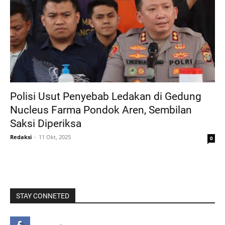
Polisi Usut Penyebab Ledakan di Gedung
Nucleus Farma Pondok Aren, Sembilan
Saksi Diperiksa
Redaksi
11 Okt, 2025
0
STAY CONNETED