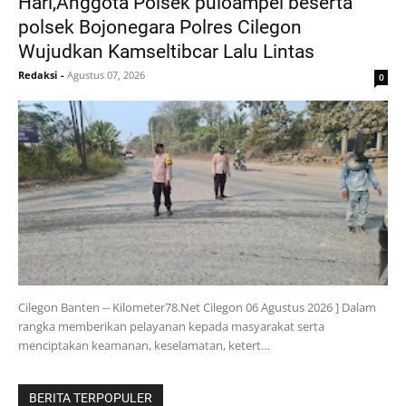
Hari,Anggota Polsek puloampel beserta
polsek Bojonegara Polres Cilegon
Wujudkan Kamseltibcar Lalu Lintas
Redaksi
-
Agustus 07, 2026
0
Cilegon Banten -- Kilometer78.Net Cilegon 06 Agustus 2026 ] Dalam
rangka memberikan pelayanan kepada masyarakat serta
menciptakan keamanan, keselamatan, ketert…
BERITA TERPOPULER