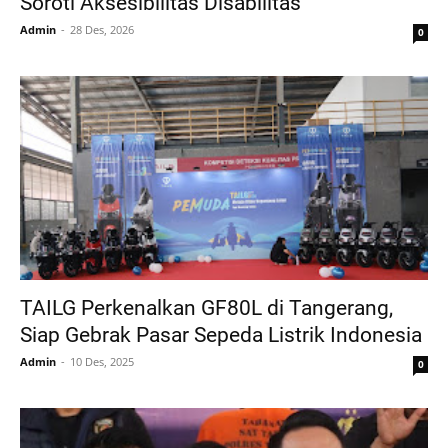
Soroti Aksesibilitas Disabilitas
Admin
28 Des, 2026
0
TAILG Perkenalkan GF80L di Tangerang,
Siap Gebrak Pasar Sepeda Listrik Indonesia
Admin
10 Des, 2025
0