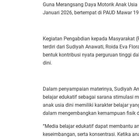
Guna Merangsang Daya Motorik Anak Usia Di
Januari 2026, bertempat di PAUD Mawar 19
Kegiatan Pengabdian kepada Masyarakat (
terdiri dari Sudiyah Anawati, Roida Eva Flo
bentuk kontribusi nyata perguruan tinggi d
dini.
Dalam penyampaian materinya, Sudiyah A
belajar edukatif sebagai sarana stimulasi 
anak usia dini memiliki karakter belajar y
dalam mengembangkan kemampuan fisik da
“Media belajar edukatif dapat membantu a
keseimbangan, serta konsentrasi. Ketika a