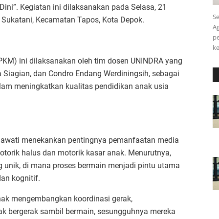
ni”. Kegiatan ini dilaksanakan pada Selasa, 21
Se
 Sukatani, Kecamatan Tapos, Kota Depok.
Ag
pe
k
PKM) ini dilaksanakan oleh tim dosen UNINDRA yang
ra Siagian, dan Condro Endang Werdiningsih, sebagai
alam meningkatkan kualitas pendidikan anak usia
nawati menekankan pentingnya pemanfaatan media
motorik halus dan motorik kasar anak. Menurutnya,
ang unik, di mana proses bermain menjadi pintu utama
n kognitif.
nak mengembangkan koordinasi gerak,
nak bergerak sambil bermain, sesungguhnya mereka