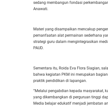
sedang membangun fondasi perkembangan fi
Anawati.
Materi yang disampaikan mencakup pengenal
pemanfaatan alat permainan sederhana yang
strategi guru dalam mengintegrasikan media
PAUD.
Sementara itu, Roida Eva Flora Siagian, s
bahwa kegiatan PKM ini merupakan bagian
praktik pendidikan di lapangan.
“Melalui pengabdian kepada masyarakat, ka
yang dikembangkan di perguruan tinggi dap
Media belajar edukatif menjadi jembatan a