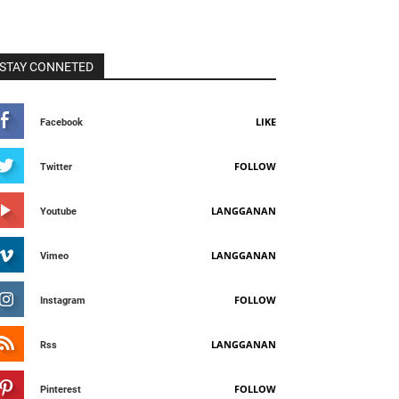
STAY CONNETED
LIKE
Facebook
FOLLOW
Twitter
LANGGANAN
Youtube
LANGGANAN
Vimeo
FOLLOW
Instagram
LANGGANAN
Rss
FOLLOW
Pinterest