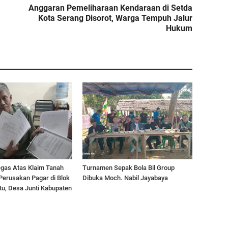
Anggaran Pemeliharaan Kendaraan di Setda
Kota Serang Disorot, Warga Tempuh Jalur
Hukum
Tegas Atas Klaim Tanah
Turnamen Sepak Bola Bil Group
Perusakan Pagar di Blok
Dibuka Moch. Nabil Jayabaya
u, Desa Junti Kabupaten