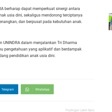
RA berharap dapat memperkuat sinergi antara
ak usia dini, sekaligus mendorong terciptanya
yenangkan, dan berpusat pada kebutuhan anak.
osen UNINDRA dalam menjalankan Tri Dharma
mu pengetahuan yang aplikatif dan berdampak
dang pendidikan anak usia dini.
Telegram
WhatsApp
Postingan Lebih Baru