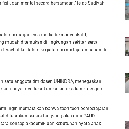
sik dan mental secara bersamaan,” jelas Sudiyah
an berbagai jenis media belajar edukatif,
 mudah ditemukan di lingkungan sekitar, serta
 tersebut ke dalam kegiatan pembelajaran harian di
alah satu anggota tim dosen UNINDRA, menegaskan
 dari upaya mendekatkan kajian akademik dengan
mi ingin memastikan bahwa teori-teori pembelajaran
at diterapkan secara langsung oleh guru PAUD.
ntara konsep akademik dan kebutuhan nyata anak-