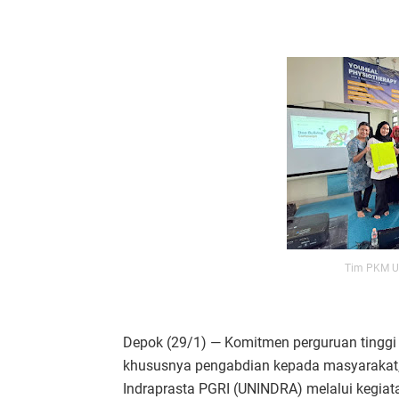
Tim PKM U
Depok (29/1) — Komitmen perguruan tinggi
khususnya pengabdian kepada masyarakat, 
Indraprasta PGRI (UNINDRA) melalui kegiat