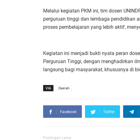
Melalui kegiatan PKM ini, tim dosen UNIND
perguruan tinggi dan lembaga pendidikan an
proses pembelajaran yang lebih aktif, men
Kegiatan ini menjadi bukti nyata peran d
Perguruan Tinggi, dengan menghadirkan il
langsung bagi masyarakat, khususnya di bi
VIA
Daerah
Facebook
Twitter
Postingan Lama