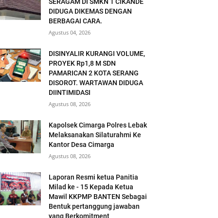
SERAGAM DI SMKN 1 CIKANDE
DIDUGA DIKEMAS DENGAN
BERBAGAI CARA.
Agustus 04, 2026
DISINYALIR KURANGI VOLUME,
PROYEK Rp1,8 M SDN
PAMARICAN 2 KOTA SERANG
DISOROT. WARTAWAN DIDUGA
DIINTIMIDASI
Agustus 08, 2026
Kapolsek Cimarga Polres Lebak
Melaksanakan Silaturahmi Ke
Kantor Desa Cimarga
Agustus 08, 2026
Laporan Resmi ketua Panitia
Milad ke - 15 Kepada Ketua
Mawil KKPMP BANTEN Sebagai
Bentuk pertanggung jawaban
yang Berkomitment