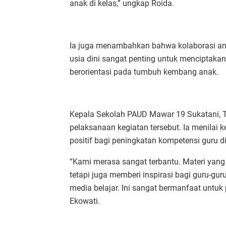
anak di kelas,” ungkap Roida.
Ia juga menambahkan bahwa kolaborasi ant
usia dini sangat penting untuk menciptakan
berorientasi pada tumbuh kembang anak.
Kepala Sekolah PAUD Mawar 19 Sukatani, T
pelaksanaan kegiatan tersebut. Ia menila
positif bagi peningkatan kompetensi guru d
“Kami merasa sangat terbantu. Materi ya
tetapi juga memberi inspirasi bagi guru-gu
media belajar. Ini sangat bermanfaat untuk
Ekowati.