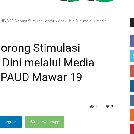
NINDRA Dorong Stimulasi Motorik Anak Usia Dini melalui Media
rong Stimulasi
 Dini melalui Media
di PAUD Mawar 19
0
0
Telegram
WhatsApp