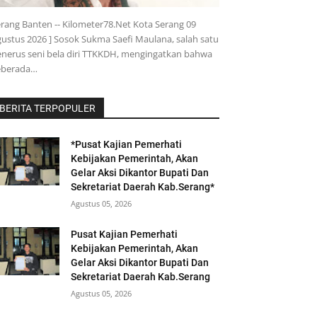
rang Banten -- Kilometer78.Net Kota Serang 09
ustus 2026 ] Sosok Sukma Saefi Maulana, salah satu
nerus seni bela diri TTKKDH, mengingatkan bahwa
eberada…
BERITA TERPOPULER
*Pusat Kajian Pemerhati
Kebijakan Pemerintah, Akan
Gelar Aksi Dikantor Bupati Dan
Sekretariat Daerah Kab.Serang*
Agustus 05, 2026
Pusat Kajian Pemerhati
Kebijakan Pemerintah, Akan
Gelar Aksi Dikantor Bupati Dan
Sekretariat Daerah Kab.Serang
Agustus 05, 2026