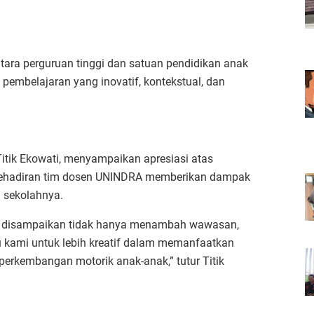
ara perguruan tinggi dan satuan pendidikan anak
 pembelajaran yang inovatif, kontekstual, dan
itik Ekowati, menyampaikan apresiasi atas
i kehadiran tim dosen UNINDRA memberikan dampak
i sekolahnya.
ng disampaikan tidak hanya menambah wawasan,
ru kami untuk lebih kreatif dalam memanfaatkan
 perkembangan motorik anak-anak,” tutur Titik