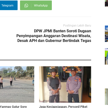
Telegram
WhatsApp
Postingan Lebih Baru
DPW JPMI Banten Soroti Dugaan
Penyimpangan Anggaran Destinasi Wisata,
Desak APH dan Gubernur Bertindak Tegas
Yanmas Gatur Sore
Jaga Kesiapsiagaan, Personil Piket