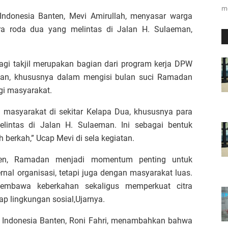
m
ndonesia Banten, Mevi Amirullah, menyasar warga
ra roda dua yang melintas di Jalan H. Sulaeman,
agi takjil merupakan bagian dari program kerja DPW
aan, khususnya dalam mengisi bulan suci Ramadan
gi masyarakat.
rga masyarakat di sekitar Kelapa Dua, khususnya para
lintas di Jalan H. Sulaeman. Ini sebagai bentuk
berkah,” Ucap Mevi di sela kegiatan.
ten, Ramadan menjadi momentum penting untuk
ernal organisasi, tetapi juga dengan masyarakat luas.
membawa keberkahan sekaligus memperkuat citra
p lingkungan sosial,Ujarnya.
 Indonesia Banten, Roni Fahri, menambahkan bahwa