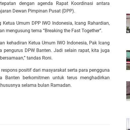
bertepatan dengan agenda Rapat Koordinasi antara
ajaran Dewan Pimpinan Pusat (DPP).
ung Ketua Umum DPP IWO Indonesia, Icang Rahardian,
gan mengusung tema “Breaking the Fast Together”.
engan kehadiran Ketua Umum IWO Indonesia, Pak Icang
 pengurus DPW Banten. Jadi selain rapat, kita juga
bersamaan,” tandas Roni.
respons positif dari masyarakat serta para pengguna
ia Banten berkomitmen untuk terus menghadirkan
 khususnya selama bulan Ramadan.