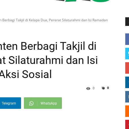
 Berbagi Takjil di Kelapa Dua, Pererat Silaturahmi dan Isi Ramadan
en Berbagi Takjil di
t Silaturahmi dan Isi
ksi Sosial
0
0
Telegram
WhatsApp