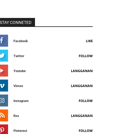
STAY CONNETED
LIKE
Facebook
FOLLOW
Twitter
LANGGANAN
Youtube
LANGGANAN
Vimeo
FOLLOW
Instagram
LANGGANAN
Rss
FOLLOW
Pinterest