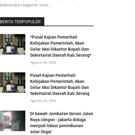
elaksanakan kegiatan sosia…
BERITA TERPOPULER
*Pusat Kajian Pemerhati
Kebijakan Pemerintah, Akan
Gelar Aksi Dikantor Bupati Dan
Sekretariat Daerah Kab.Serang*
Agustus 05, 2026
Pusat Kajian Pemerhati
Kebijakan Pemerintah, Akan
Gelar Aksi Dikantor Bupati Dan
Sekretariat Daerah Kab.Serang
Agustus 05, 2026
Di bawah Jembatan Seruni Jalan
Raya cilegon - jakarta diduga
menjadi lokasi penimbunan
solar ilegal