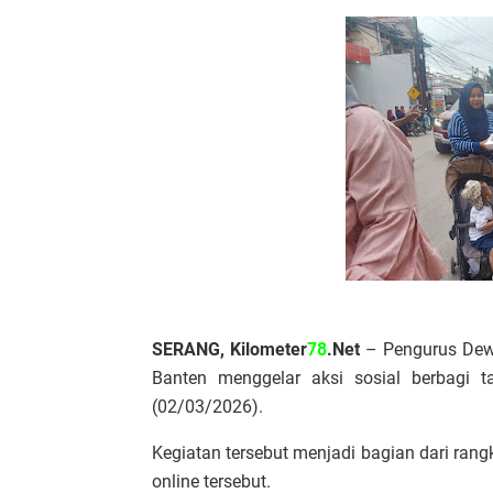
SERANG, Kilometer
78
.Net
– Pengurus Dewa
Banten menggelar aksi sosial berbagi t
(02/03/2026).
Kegiatan tersebut menjadi bagian dari ran
online tersebut.