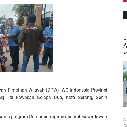
L
J
A
Re
n Pimpinan Wilayah (DPW) IWO Indonesia Provinsi
akjil di kawasan Kelapa Dua, Kota Serang, Senin
Se
gkaian program Ramadan organisasi profesi wartawan
A
Ge