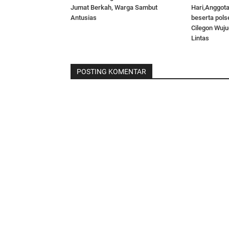
Jumat Berkah, Warga Sambut
Hari,Anggot
Antusias
beserta pols
Cilegon Wuju
Lintas
POSTING KOMENTAR