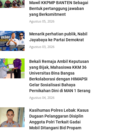
Mawil KKPMP BANTEN Sebagai
Bentuk pertanggung jawaban
yang Berkomitment
Agustus 05, 2026
Menarik perhatian publik, Nabil
Jayabaya ke Partai Demokrat
Agustus 03, 2026
Bekali Remaja Ambil Keputusan
yang Bijak, Mahasiswa KKM 36
Universitas Bina Bangsa
Berkolaborasi dengan HIMAPSI
Gelar Sosialisasi Bahaya
Pernikahan Dini di MAN 1 Serang
Agustus 04, 2026
Kasihumas Polres Lebak: Kasus
Dugaan Pelanggaran Disiplin
Anggota Polri Terkait Gadai
Mobil Ditangani Bid Propam