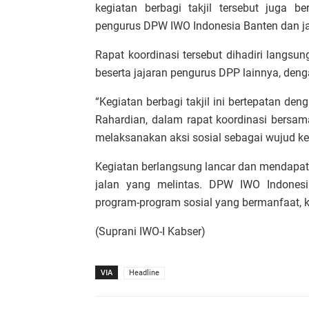
kegiatan berbagi takjil tersebut juga 
pengurus DPW IWO Indonesia Banten dan j
Rapat koordinasi tersebut dihadiri langs
beserta jajaran pengurus DPP lainnya, den
“Kegiatan berbagi takjil ini bertepatan d
Rahardian, dalam rapat koordinasi bersama
melaksanakan aksi sosial sebagai wujud ke
Kegiatan berlangsung lancar dan mendapat 
jalan yang melintas. DPW IWO Indones
program-program sosial yang bermanfaat,
(Suprani IWO-I Kabser)
VIA
Headline