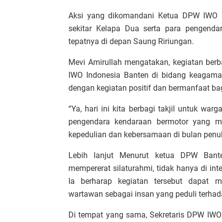
Aksi yang dikomandani Ketua DPW IWO I
sekitar Kelapa Dua serta para pengenda
tepatnya di depan Saung Ririungan.
Mevi Amirullah mengatakan, kegiatan berb
IWO Indonesia Banten di bidang keagam
dengan kegiatan positif dan bermanfaat ba
“Ya, hari ini kita berbagi takjil untuk wa
pengendara kendaraan bermotor yang me
kepedulian dan kebersamaan di bulan penuh 
Lebih lanjut Menurut ketua DPW Ban
mempererat silaturahmi, tidak hanya di int
Ia berharap kegiatan tersebut dapat 
wartawan sebagai insan yang peduli terhada
Di tempat yang sama, Sekretaris DPW IWO