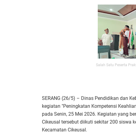
Salah Satu Peserta Pra
SERANG (26/5) – Dinas Pendidikan dan Ke
kegiatan "Peningkatan Kompetensi Keahlia
pada Senin, 25 Mei 2026. Kegiatan yang be
Cikeusal tersebut diikuti sekitar 200 siswa 
Kecamatan Cikeusal.