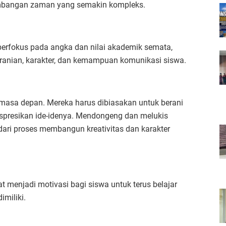
kembangan zaman yang semakin kompleks.
berfokus pada angka dan nilai akademik semata,
anian, karakter, dan kemampuan komunikasi siswa.
 masa depan. Mereka harus dibiasakan untuk berani
ekspresikan ide-idenya. Mendongeng dan melukis
 dari proses membangun kreativitas dan karakter
t menjadi motivasi bagi siswa untuk terus belajar
miliki.