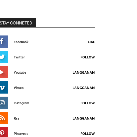
STAY CONNETED
LIKE
Facebook
FOLLOW
Twitter
LANGGANAN
Youtube
LANGGANAN
Vimeo
FOLLOW
Instagram
LANGGANAN
Rss
FOLLOW
Pinterest