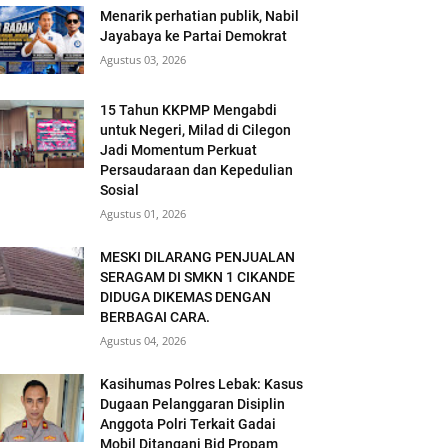
Menarik perhatian publik, Nabil
Jayabaya ke Partai Demokrat
Agustus 03, 2026
15 Tahun KKPMP Mengabdi
untuk Negeri, Milad di Cilegon
Jadi Momentum Perkuat
Persaudaraan dan Kepedulian
Sosial
Agustus 01, 2026
MESKI DILARANG PENJUALAN
SERAGAM DI SMKN 1 CIKANDE
DIDUGA DIKEMAS DENGAN
BERBAGAI CARA.
Agustus 04, 2026
Kasihumas Polres Lebak: Kasus
Dugaan Pelanggaran Disiplin
Anggota Polri Terkait Gadai
Mobil Ditangani Bid Propam