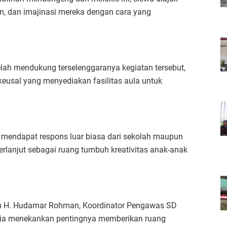
an, dan imajinasi mereka dengan cara yang
elah mendukung terselenggaranya kegiatan tersebut,
eusal yang menyediakan fasilitas aula untuk
n mendapat respons luar biasa dari sekolah maupun
berlanjut sebagai ruang tumbuh kreativitas anak-anak
leh H. Hudamar Rohman, Koordinator Pengawas SD
 ia menekankan pentingnya memberikan ruang