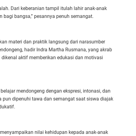
ah. Dari keberanian tampil itulah lahir anak-anak
 bagi bangsa,” pesannya penuh semangat.
kan materi dan praktik langsung dari narasumber
endongeng, hadir Indra Martha Rusmana, yang akrab
dikenal aktif memberikan edukasi dan motivasi
belajar mendongeng dengan ekspresi, intonasi, dan
 pun dipenuhi tawa dan semangat saat siswa diajak
dukatif.
a menyampaikan nilai kehidupan kepada anak-anak