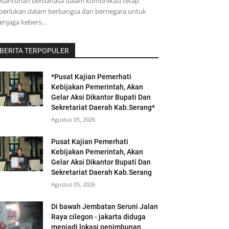
esantunan berbahasa dalam komunikasi tetap
perlukan dalam berbangsa dan bernegara untuk
enjaga kebers…
BERITA TERPOPULER
*Pusat Kajian Pemerhati
Kebijakan Pemerintah, Akan
Gelar Aksi Dikantor Bupati Dan
Sekretariat Daerah Kab.Serang*
Agustus 05, 2026
Pusat Kajian Pemerhati
Kebijakan Pemerintah, Akan
Gelar Aksi Dikantor Bupati Dan
Sekretariat Daerah Kab.Serang
Agustus 05, 2026
Di bawah Jembatan Seruni Jalan
Raya cilegon - jakarta diduga
menjadi lokasi penimbunan