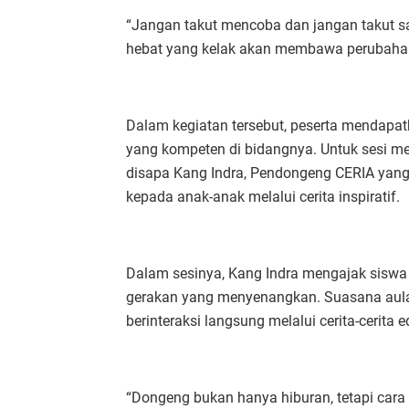
“Jangan takut mencoba dan jangan takut sal
hebat yang kelak akan membawa perubahan
Dalam kegiatan tersebut, peserta mendapat
yang kompeten di bidangnya. Untuk sesi m
disapa Kang Indra, Pendongeng CERIA yang 
kepada anak-anak melalui cerita inspiratif.
Dalam sesinya, Kang Indra mengajak siswa 
gerakan yang menyenangkan. Suasana aula
berinteraksi langsung melalui cerita-cerita e
“Dongeng bukan hanya hiburan, tetapi car