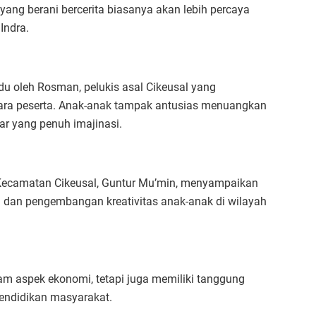
ng berani bercerita biasanya akan lebih percaya
Indra.
ndu oleh Rosman, pelukis asal Cikeusal yang
ara peserta. Anak-anak tampak antusias menuangkan
ar yang penuh imajinasi.
t Kecamatan Cikeusal, Guntur Mu’min, menyampaikan
 dan pengembangan kreativitas anak-anak di wilayah
lam aspek ekonomi, tetapi juga memiliki tanggung
endidikan masyarakat.