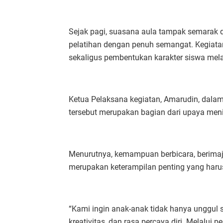
Sejak pagi, suasana aula tampak semarak 
pelatihan dengan penuh semangat. Kegiata
sekaligus pembentukan karakter siswa mel
Ketua Pelaksana kegiatan, Amarudin, dal
tersebut merupakan bagian dari upaya meni
Menurutnya, kemampuan berbicara, berimajin
merupakan keterampilan penting yang harus
“Kami ingin anak-anak tidak hanya unggul s
kreativitas, dan rasa percaya diri. Melalui 