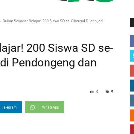
Bukan Sekadar Belajar! 200 Siswa SD se-Cikeusal Dilatih Jadi
ajar! 200 Siswa SD se-
Jadi Pendongeng dan
0
0
Telegram
WhatsApp