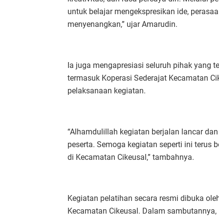
untuk belajar mengekspresikan ide, perasa
menyenangkan,” ujar Amarudin.
Ia juga mengapresiasi seluruh pihak yang t
termasuk Koperasi Sederajat Kecamatan Cik
pelaksanaan kegiatan.
“Alhamdulillah kegiatan berjalan lancar da
peserta. Semoga kegiatan seperti ini terus 
di Kecamatan Cikeusal,” tambahnya.
Kegiatan pelatihan secara resmi dibuka o
Kecamatan Cikeusal. Dalam sambutannya,