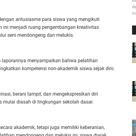
K
di
m
dengan antusiasme para siswa yang mengikuti
n ini menjadi ruang pengembangan kreativitas
alui seni mendongeng dan melukis.
am laporannya menyampaikan bahwa pelatihan
ngkatkan kompetensi non-akademik siswa sejak dini.
asi, berani tampil, dan mengekspresikan diri
 mulai diasah di lingkungan sekolah dasar.
ecara akademik, tetapi juga memiliki keberanian,
pelatihan mendongeng dan melukis ini, siswa diajak