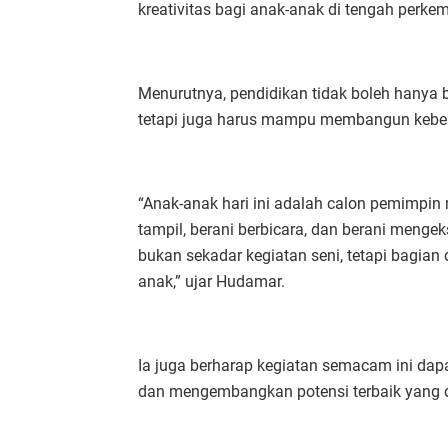
kreativitas bagi anak-anak di tengah per
Menurutnya, pendidikan tidak boleh hanya 
tetapi juga harus mampu membangun keber
“Anak-anak hari ini adalah calon pemimpin
tampil, berani berbicara, dan berani meng
bukan sekadar kegiatan seni, tetapi bagian
anak,” ujar Hudamar.
Ia juga berharap kegiatan semacam ini dapa
dan mengembangkan potensi terbaik yang di