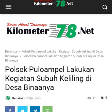
Beranda
Polsek Puloampel Lakukan Kegiatan Subuh Keliling di Desa
Binaanya
Polsek Puloampel Lakukan Kegiatan Subuh Keliling di Desa
Binaanya
Polsek Puloampel Lakukan
Kegiatan Subuh Keliling di
Desa Binaanya
0
0
Redaksi
05 Jul, 2026