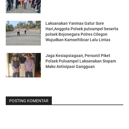
Laksanakan Yanmas Gatur Sore
Hari,Anggota Polsek puloampel beserta
polsek Bojonegara Polres Cilegon
Wujudkan Kamseltibcar Lalu Lintas
Jaga Kesiapsiagaan, Personil Piket
Polsek Puloampel Laksanakan Sispam
Mako Antisipasi Gangguan
POSTING KOMENTAR