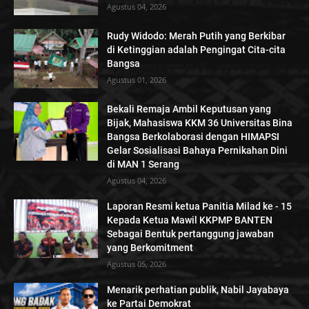
Agustus 04, 2026
Rudy Widodo: Merah Putih yang Berkibar
di Ketinggian adalah Pengingat Cita-cita
Bangsa
Agustus 01, 2026
Bekali Remaja Ambil Keputusan yang
Bijak, Mahasiswa KKM 36 Universitas Bina
Bangsa Berkolaborasi dengan HIMAPSI
Gelar Sosialisasi Bahaya Pernikahan Dini
di MAN 1 Serang
Agustus 04, 2026
Laporan Resmi ketua Panitia Milad ke - 15
Kepada Ketua Mawil KKPMP BANTEN
Sebagai Bentuk pertanggung jawaban
yang Berkomitment
Agustus 05, 2026
Menarik perhatian publik, Nabil Jayabaya
ke Partai Demokrat