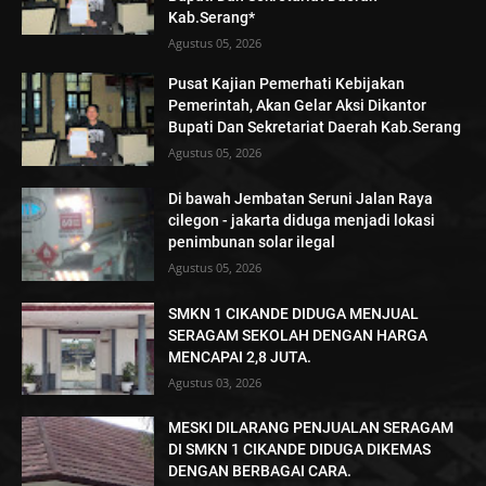
Kab.Serang*
Agustus 05, 2026
Pusat Kajian Pemerhati Kebijakan
Pemerintah, Akan Gelar Aksi Dikantor
Bupati Dan Sekretariat Daerah Kab.Serang
Agustus 05, 2026
Di bawah Jembatan Seruni Jalan Raya
cilegon - jakarta diduga menjadi lokasi
penimbunan solar ilegal
Agustus 05, 2026
SMKN 1 CIKANDE DIDUGA MENJUAL
SERAGAM SEKOLAH DENGAN HARGA
MENCAPAI 2,8 JUTA.
Agustus 03, 2026
MESKI DILARANG PENJUALAN SERAGAM
DI SMKN 1 CIKANDE DIDUGA DIKEMAS
DENGAN BERBAGAI CARA.