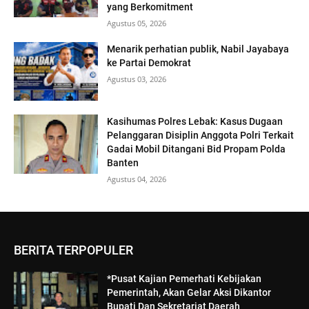
yang Berkomitment
Agustus 05, 2026
Menarik perhatian publik, Nabil Jayabaya
ke Partai Demokrat
Agustus 03, 2026
Kasihumas Polres Lebak: Kasus Dugaan
Pelanggaran Disiplin Anggota Polri Terkait
Gadai Mobil Ditangani Bid Propam Polda
Banten
Agustus 04, 2026
BERITA TERPOPULER
*Pusat Kajian Pemerhati Kebijakan
Pemerintah, Akan Gelar Aksi Dikantor
Bupati Dan Sekretariat Daerah