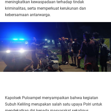
meningkatkan kewaspadaan terhadap tindak
kriminalitas, serta memperkuat kerukunan dan
kebersamaan antarwarga.
Kapolsek Puloampel menyampaikan bahwa kegiatan
Subuh Keliling merupakan salah satu upaya Polri untuk
mendekatkan diri kepada masyarakat sekaligus