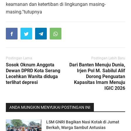
keamanan dan ketertiban di lingkungan masing-
masing."tutupnya
Postingan Lama
Postingan Lebih Baru
Sosok Oknum Anggota
Dari Banten Menuju Dunia,
Dewan DPRD Kota Serang
Irjen Pol M. Sabilul Alif
Lecehkan Wanita diduga
Dorong Penguatan
terlihat depresi
Kapasitas Imam Menuju
IGIC 2026
ANDA MUNGKIN MENYUKAI POSTINGAN INI
LSM GNRI Bagikan Nasi Kotak di Jumat
Berkah, Warga Sambut Antusias