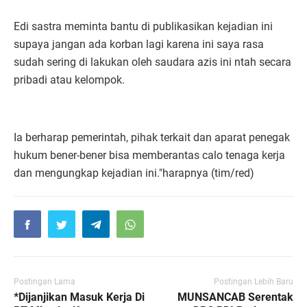
Edi sastra meminta bantu di publikasikan kejadian ini
supaya jangan ada korban lagi karena ini saya rasa
sudah sering di lakukan oleh saudara azis ini ntah secara
pribadi atau kelompok.
Ia berharap pemerintah, pihak terkait dan aparat penegak
hukum bener-bener bisa memberantas calo tenaga kerja
dan mengungkap kejadian ini."harapnya (tim/red)
Postingan Lama
Postingan Lebih Baru
*Dijanjikan Masuk Kerja Di
MUNSANCAB Serentak