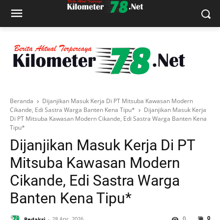
Beranda
Dijanjikan Masuk Kerja Di PT Mitsuba Kawasan Modern
Cikande, Edi Sastra Warga Banten Kena Tipu*
Dijanjikan Masuk Kerja
Di PT Mitsuba Kawasan Modern Cikande, Edi Sastra Warga Banten Kena
Tipu*
Dijanjikan Masuk Kerja Di PT
Mitsuba Kawasan Modern
Cikande, Edi Sastra Warga
Banten Kena Tipu*
0
0
Redaksi
28 Apr, 2026