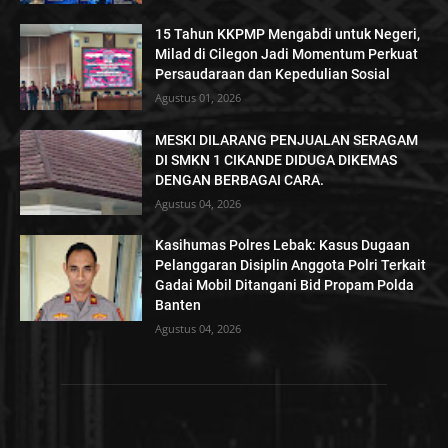
15 Tahun KKPMP Mengabdi untuk Negeri,
Milad di Cilegon Jadi Momentum Perkuat
Persaudaraan dan Kepedulian Sosial
Agustus 01, 2026
MESKI DILARANG PENJUALAN SERAGAM
DI SMKN 1 CIKANDE DIDUGA DIKEMAS
DENGAN BERBAGAI CARA.
Agustus 04, 2026
Kasihumas Polres Lebak: Kasus Dugaan
Pelanggaran Disiplin Anggota Polri Terkait
Gadai Mobil Ditangani Bid Propam Polda
Banten
Agustus 04, 2026