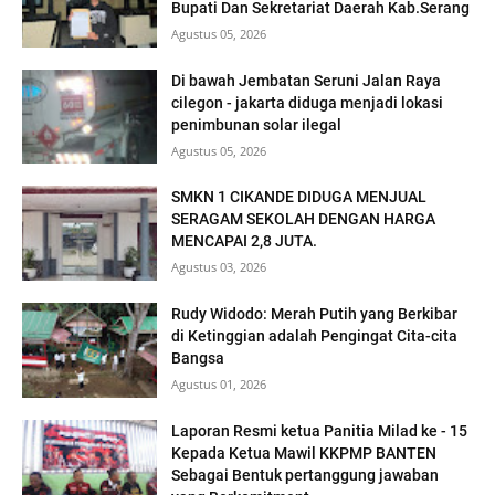
Bupati Dan Sekretariat Daerah Kab.Serang
Agustus 05, 2026
Di bawah Jembatan Seruni Jalan Raya
cilegon - jakarta diduga menjadi lokasi
penimbunan solar ilegal
Agustus 05, 2026
SMKN 1 CIKANDE DIDUGA MENJUAL
SERAGAM SEKOLAH DENGAN HARGA
MENCAPAI 2,8 JUTA.
Agustus 03, 2026
Rudy Widodo: Merah Putih yang Berkibar
di Ketinggian adalah Pengingat Cita-cita
Bangsa
Agustus 01, 2026
Laporan Resmi ketua Panitia Milad ke - 15
Kepada Ketua Mawil KKPMP BANTEN
Sebagai Bentuk pertanggung jawaban