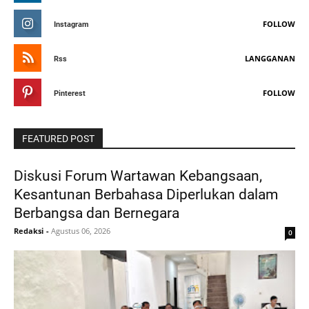
FOLLOW
Instagram
LANGGANAN
Rss
FOLLOW
Pinterest
FEATURED POST
Diskusi Forum Wartawan Kebangsaan,
Kesantunan Berbahasa Diperlukan dalam
Berbangsa dan Bernegara
Redaksi
-
Agustus 06, 2026
0