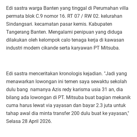
Edi sastra warga Banten yang tinggal di Perumahan villa
permata blok C.9 nomor 16. RT 07 / RW 02. kelurahan
Sindangsari. kecamatan pasar kemis. Kabupaten
Tangerang Banten. Mengalami penipuan yang diduga
dilakukan oleh kelompok calo tenaga kerja di kawasan
industri modern cikande serta karyawan PT Mitsuba.
Edi sastra menceritakan kronologis kejadian. "Jadi yang
menawarkan lowongan ini temen saya sewaktu sekolah
dulu bang namanya Azis redy karisma usia 31 an, dia
bilang ada lowongan di PT. Mitsuba buat bagian mekanik
cuma harus lewat via yayasan dan bayar 2.3 juta untuk
tahap awal dia minta transfer 200 dulu buat ke yayasan,"
Selasa 28 April 2026.