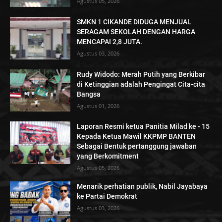
Agustus 05, 2026
SMKN 1 CIKANDE DIDUGA MENJUAL
SERAGAM SEKOLAH DENGAN HARGA
MENCAPAI 2,8 JUTA.
Agustus 03, 2026
Rudy Widodo: Merah Putih yang Berkibar
di Ketinggian adalah Pengingat Cita-cita
Bangsa
Agustus 01, 2026
Laporan Resmi ketua Panitia Milad ke - 15
Kepada Ketua Mawil KKPMP BANTEN
Sebagai Bentuk pertanggung jawaban
yang Berkomitment
Agustus 05, 2026
Menarik perhatian publik, Nabil Jayabaya
ke Partai Demokrat
Agustus 03, 2026