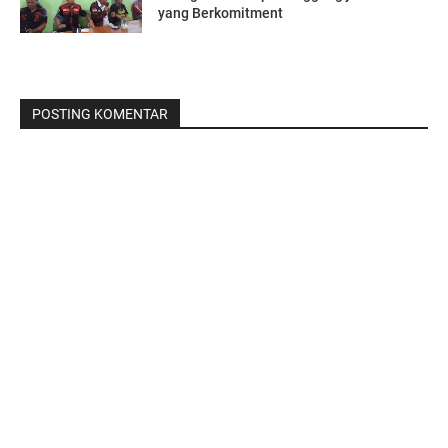
yang Berkomitment
POSTING KOMENTAR