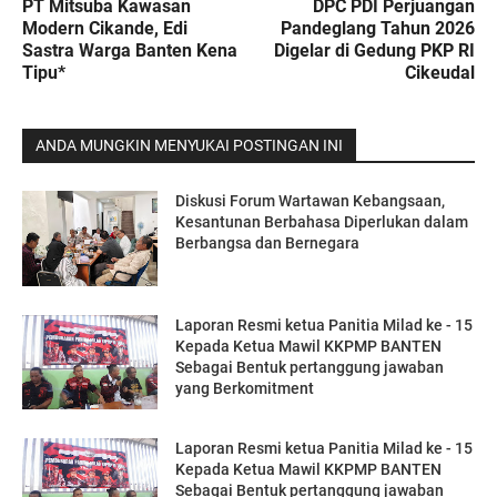
PT Mitsuba Kawasan
DPC PDI Perjuangan
Modern Cikande, Edi
Pandeglang Tahun 2026
Sastra Warga Banten Kena
Digelar di Gedung PKP RI
Tipu*
Cikeudal
ANDA MUNGKIN MENYUKAI POSTINGAN INI
Diskusi Forum Wartawan Kebangsaan,
Kesantunan Berbahasa Diperlukan dalam
Berbangsa dan Bernegara
Laporan Resmi ketua Panitia Milad ke - 15
Kepada Ketua Mawil KKPMP BANTEN
Sebagai Bentuk pertanggung jawaban
yang Berkomitment
Laporan Resmi ketua Panitia Milad ke - 15
Kepada Ketua Mawil KKPMP BANTEN
Sebagai Bentuk pertanggung jawaban