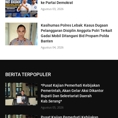
ke Partai Demokrat
Agustus 03, 2026
Kasihumas Polres Lebak: Kasus Dugaan
Pelanggaran Disiplin Anggota Polri Terkait
Gadai Mobil Ditangani Bid Propam Polda
Banten
Agustus 04, 2026
BERITA TERPOPULER
*Pusat Kajian Pemerhati Kebijakan
Pemerintah, Akan Gelar Aksi Dikantor
Bupati Dan Sekretariat Daerah
Kab.Serang*
Agustus 05, 2026
Pusat Kajian Pemerhati Kebijakan