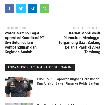
Postingan Lama
Postingan Lebih Baru
Warga Nambo Tegal
Kernet Mobil Pasir
Apresiasi Kontribusi PT
Ditemukan Meninggal
Dwi Beton dalam
Tergantung Saat Sedang
Pembangunan dan
Belanja Pasir di Area
Kegiatan Sosial*
Tambang
ANDA MUNGKIN MENYUKAI POSTINGAN INI
LSM GMPRI Laporkan Dugaan Pernikahan
Dini Anak di Bawah Umur ke Polda Banten