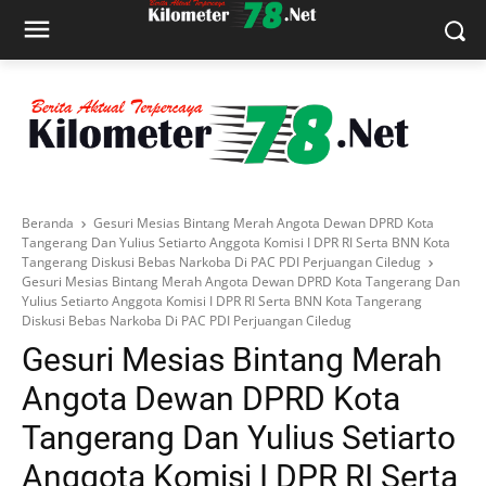
Beranda
Gesuri Mesias Bintang Merah Angota Dewan DPRD Kota
Tangerang Dan Yulius Setiarto Anggota Komisi I DPR RI Serta BNN Kota
Tangerang Diskusi Bebas Narkoba Di PAC PDI Perjuangan Ciledug
Gesuri Mesias Bintang Merah Angota Dewan DPRD Kota Tangerang Dan
Yulius Setiarto Anggota Komisi I DPR RI Serta BNN Kota Tangerang
Diskusi Bebas Narkoba Di PAC PDI Perjuangan Ciledug
Gesuri Mesias Bintang Merah
Angota Dewan DPRD Kota
Tangerang Dan Yulius Setiarto
Anggota Komisi I DPR RI Serta