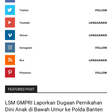
FOLLOW
Twitter
LANGGANAN
Youtube
LANGGANAN
Vimeo
FOLLOW
Instagram
LANGGANAN
Rss
FOLLOW
Pinterest
FEATURED POST
LSM GMPRI Laporkan Dugaan Pernikahan
Dini Anak di Bawah Umur ke Polda Banten