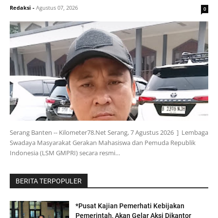
Redaksi
-
Agustus 07, 2026
0
Serang Banten -- Kilometer78.Net Serang, 7 Agustus 2026 ] Lembaga
Swadaya Masyarakat Gerakan Mahasiswa dan Pemuda Republik
Indonesia (LSM GMPRI) secara resmi…
BERITA TERPOPULER
*Pusat Kajian Pemerhati Kebijakan
Pemerintah, Akan Gelar Aksi Dikantor