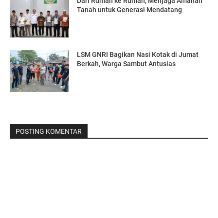
Dari Rumah ke Rumah, Menjaga Amanah
Tanah untuk Generasi Mendatang
LSM GNRI Bagikan Nasi Kotak di Jumat
Berkah, Warga Sambut Antusias
POSTING KOMENTAR