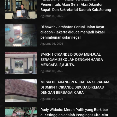
Pemerintah, Akan Gelar Aksi Dikantor
Bupati Dan Sekretariat Daerah Kab.Serang
Agustus 05, 2026
Di bawah Jembatan Seruni Jalan Raya
cilegon - jakarta diduga menjadi lokasi
penimbunan solar ilegal
Agustus 05, 2026
SMKN 1 CIKANDE DIDUGA MENJUAL
SERAGAM SEKOLAH DENGAN HARGA
MENCAPAI 2,8 JUTA.
Agustus 03, 2026
MESKI DILARANG PENJUALAN SERAGAM
DI SMKN 1 CIKANDE DIDUGA DIKEMAS
DENGAN BERBAGAI CARA.
Agustus 04, 2026
Rudy Widodo: Merah Putih yang Berkibar
di Ketinggian adalah Pengingat Cita-cita