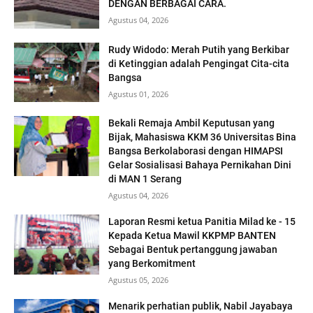
DENGAN BERBAGAI CARA.
Agustus 04, 2026
Rudy Widodo: Merah Putih yang Berkibar
di Ketinggian adalah Pengingat Cita-cita
Bangsa
Agustus 01, 2026
Bekali Remaja Ambil Keputusan yang
Bijak, Mahasiswa KKM 36 Universitas Bina
Bangsa Berkolaborasi dengan HIMAPSI
Gelar Sosialisasi Bahaya Pernikahan Dini
di MAN 1 Serang
Agustus 04, 2026
Laporan Resmi ketua Panitia Milad ke - 15
Kepada Ketua Mawil KKPMP BANTEN
Sebagai Bentuk pertanggung jawaban
yang Berkomitment
Agustus 05, 2026
Menarik perhatian publik, Nabil Jayabaya