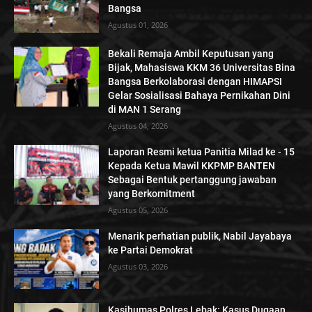
Bangsa
Agustus 01, 2026
Bekali Remaja Ambil Keputusan yang
Bijak, Mahasiswa KKM 36 Universitas Bina
Bangsa Berkolaborasi dengan HIMAPSI
Gelar Sosialisasi Bahaya Pernikahan Dini
di MAN 1 Serang
Agustus 04, 2026
Laporan Resmi ketua Panitia Milad ke - 15
Kepada Ketua Mawil KKPMP BANTEN
Sebagai Bentuk pertanggung jawaban
yang Berkomitment
Agustus 05, 2026
Menarik perhatian publik, Nabil Jayabaya
ke Partai Demokrat
Agustus 03, 2026
Kasihumas Polres Lebak: Kasus Dugaan