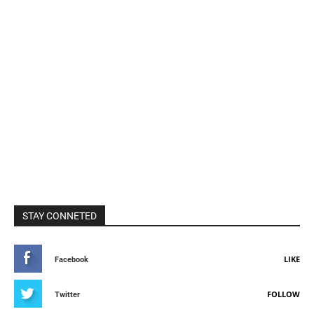
STAY CONNETED
LIKE
Facebook
FOLLOW
Twitter