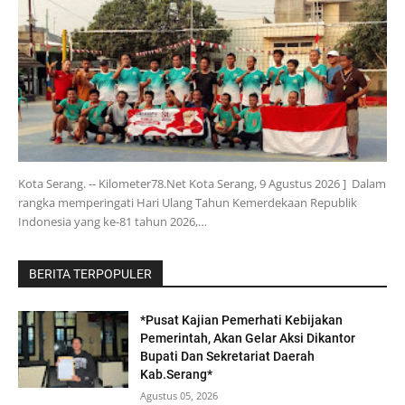
Kota Serang. -- Kilometer78.Net Kota Serang, 9 Agustus 2026 ] Dalam
rangka memperingati Hari Ulang Tahun Kemerdekaan Republik
Indonesia yang ke-81 tahun 2026,…
BERITA TERPOPULER
*Pusat Kajian Pemerhati Kebijakan
Pemerintah, Akan Gelar Aksi Dikantor
Bupati Dan Sekretariat Daerah
Kab.Serang*
Agustus 05, 2026