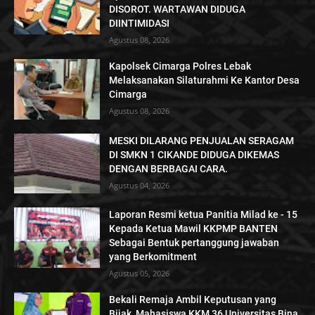
DISOROT. WARTAWAN DIDUGA
DIINTIMIDASI
Agustus 08, 2026
Kapolsek Cimarga Polres Lebak
Melaksanakan Silaturahmi Ke Kantor Desa
Cimarga
Agustus 08, 2026
MESKI DILARANG PENJUALAN SERAGAM
DI SMKN 1 CIKANDE DIDUGA DIKEMAS
DENGAN BERBAGAI CARA.
Agustus 04, 2026
Laporan Resmi ketua Panitia Milad ke - 15
Kepada Ketua Mawil KKPMP BANTEN
Sebagai Bentuk pertanggung jawaban
yang Berkomitment
Agustus 05, 2026
Bekali Remaja Ambil Keputusan yang
Bijak, Mahasiswa KKM 36 Universitas Bina