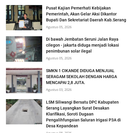
Pusat Kajian Pemerhati Kebijakan
Pemerintah, Akan Gelar Aksi Dikantor
Bupati Dan Sekretariat Daerah Kab.Serang
Agustus 05, 2026
Di bawah Jembatan Seruni Jalan Raya
cilegon - jakarta diduga menjadi lokasi
penimbunan solar ilegal
Agustus 05, 2026
SMKN 1 CIKANDE DIDUGA MENJUAL
SERAGAM SEKOLAH DENGAN HARGA
MENCAPAI 2,8 JUTA.
Agustus 03, 2026
LSM Siliwangi Bersatu DPC Kabupaten
Serang Layangkan Surat Desakan
Klarifikasi, Soroti Dugaan
Pengalihfungsian Saluran Irigasi P3A di
Desa Kepandean
Agustus 08, 2026