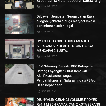
Bupati Dan Sekretariat Daerah Kab.Serang
Agustus 05, 2026
Di bawah Jembatan Seruni Jalan Raya
cilegon - jakarta diduga menjadi lokasi
penimbunan solar ilegal
Agustus 05, 2026
SMKN 1 CIKANDE DIDUGA MENJUAL
SERAGAM SEKOLAH DENGAN HARGA
MENCAPAI 2,8 JUTA.
Agustus 03, 2026
LSM Siliwangi Bersatu DPC Kabupaten
Serang Layangkan Surat Desakan
Klarifikasi, Soroti Dugaan
Pengalihfungsian Saluran Irigasi P3A di
Desa Kepandean
Agustus 08, 2026
DISINYALIR KURANGI VOLUME, PROYEK
Rp1,8 M SDN PAMARICAN 2 KOTA SERANG