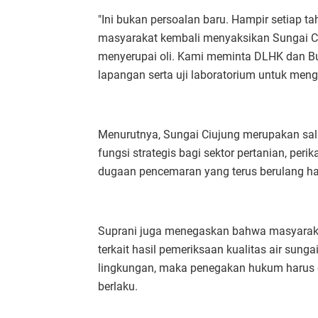
"Ini bukan persoalan baru. Hampir setiap 
masyarakat kembali menyaksikan Sungai 
menyerupai oli. Kami meminta DLHK dan B
lapangan serta uji laboratorium untuk meng
Menurutnya, Sungai Ciujung merupakan sal
fungsi strategis bagi sektor pertanian, per
dugaan pencemaran yang terus berulang har
Suprani juga menegaskan bahwa masyaraka
terkait hasil pemeriksaan kualitas air sung
lingkungan, maka penegakan hukum harus d
berlaku.