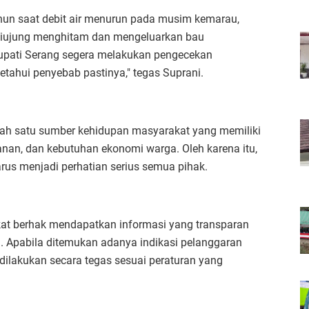
tahun saat debit air menurun pada musim kemarau,
Ciujung menghitam dan mengeluarkan bau
upati Serang segera melakukan pengecekan
etahui penyebab pastinya," tegas Suprani.
ah satu sumber kehidupan masyarakat yang memiliki
ikanan, dan kebutuhan ekonomi warga. Oleh karena itu,
us menjadi perhatian serius semua pihak.
t berhak mendapatkan informasi yang transparan
ai. Apabila ditemukan adanya indikasi pelanggaran
ilakukan secara tegas sesuai peraturan yang