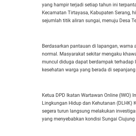
yang hampir terjadi setiap tahun ini terpan
Kecamatan Tirtayasa, Kabupaten Serang, h
sejumlah titik aliran sungai, menuju Desa 
Berdasarkan pantauan di lapangan, warna air
normal. Masyarakat sekitar mengaku khawa
muncul diduga dapat berdampak terhadap lin
kesehatan warga yang berada di sepanjang
Ketua DPD Ikatan Wartawan Online (IWO) I
Lingkungan Hidup dan Kehutanan (DLHK) K
segera turun langsung melakukan investig
yang menyebabkan kondisi Sungai Ciujung