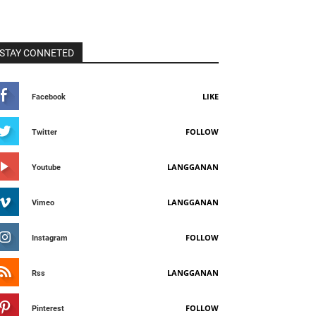
STAY CONNETED
LIKE
Facebook
FOLLOW
Twitter
LANGGANAN
Youtube
LANGGANAN
Vimeo
FOLLOW
Instagram
LANGGANAN
Rss
FOLLOW
Pinterest