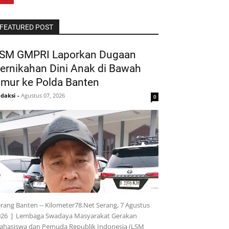
FEATURED POST
SM GMPRI Laporkan Dugaan
ernikahan Dini Anak di Bawah
mur ke Polda Banten
daksi
-
Agustus 07, 2026
0
rang Banten -- Kilometer78.Net Serang, 7 Agustus
026 ] Lembaga Swadaya Masyarakat Gerakan
ahasiswa dan Pemuda Republik Indonesia (LSM