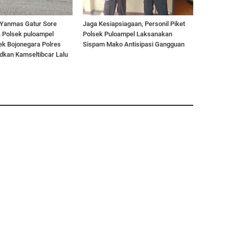
Yanmas Gatur Sore
Jaga Kesiapsiagaan, Personil Piket
a Polsek puloampel
Polsek Puloampel Laksanakan
ek Bojonegara Polres
Sispam Mako Antisipasi Gangguan
dkan Kamseltibcar Lalu