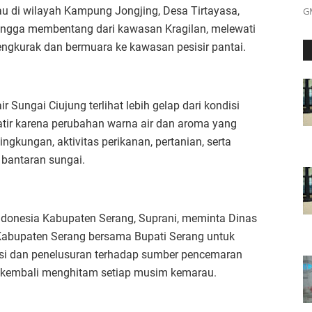
tau di wilayah Kampung Jongjing, Desa Tirtayasa,
G
ingga membentang dari kawasan Kragilan, melewati
Tengkurak dan bermuara ke kawasan pesisir pantai.
 Sungai Ciujung terlihat lebih gelap dari kondisi
tir karena perubahan warna air dan aroma yang
gkungan, aktivitas perikanan, pertanian, serta
 bantaran sungai.
ndonesia Kabupaten Serang, Suprani, meminta Dinas
abupaten Serang bersama Bupati Serang untuk
asi dan penelusuran terhadap sumber pencemaran
 kembali menghitam setiap musim kemarau.