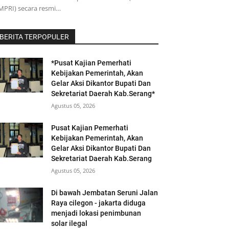
MPRI) secara resmi…
BERITA TERPOPULER
*Pusat Kajian Pemerhati
Kebijakan Pemerintah, Akan
Gelar Aksi Dikantor Bupati Dan
Sekretariat Daerah Kab.Serang*
Agustus 05, 2026
Pusat Kajian Pemerhati
Kebijakan Pemerintah, Akan
Gelar Aksi Dikantor Bupati Dan
Sekretariat Daerah Kab.Serang
Agustus 05, 2026
Di bawah Jembatan Seruni Jalan
Raya cilegon - jakarta diduga
menjadi lokasi penimbunan
solar ilegal