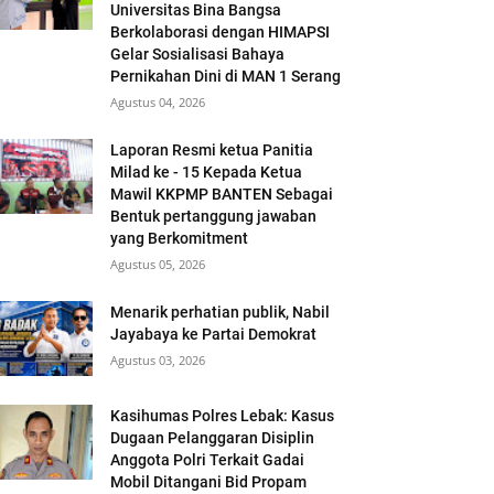
Universitas Bina Bangsa
Berkolaborasi dengan HIMAPSI
Gelar Sosialisasi Bahaya
Pernikahan Dini di MAN 1 Serang
Agustus 04, 2026
Laporan Resmi ketua Panitia
Milad ke - 15 Kepada Ketua
Mawil KKPMP BANTEN Sebagai
Bentuk pertanggung jawaban
yang Berkomitment
Agustus 05, 2026
Menarik perhatian publik, Nabil
Jayabaya ke Partai Demokrat
Agustus 03, 2026
Kasihumas Polres Lebak: Kasus
Dugaan Pelanggaran Disiplin
Anggota Polri Terkait Gadai
Mobil Ditangani Bid Propam