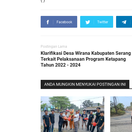
Facebook
Twitter
Postingan Lama
Klarifikasi Desa Wirana Kabupaten Serang
Terkait Pelaksanaan Program Ketapang
Tahun 2022 - 2024
ANDA MUNGKIN MENYUKAI POSTINGAN INI