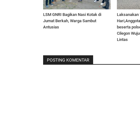
LSM GNRI Bagikan Nasi Kotak di
Laksanakan 
Jumat Berkah, Warga Sambut
Hari,Anggot
Antusias
beserta pols
Cilegon Wuju
Lintas
POSTING KOMENTAR