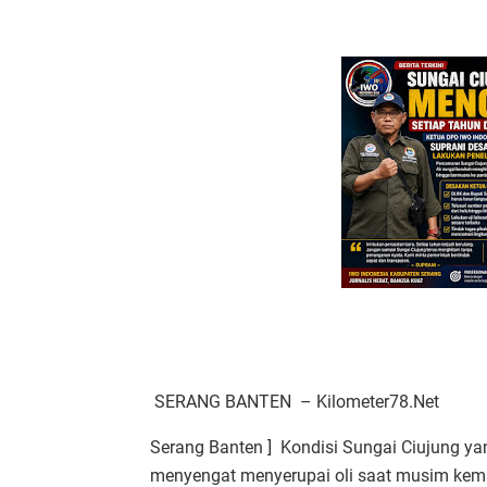
SERANG BANTEN – Kilometer78.Net
Serang Banten ] Kondisi Sungai Ciujung 
menyengat menyerupai oli saat musim kema