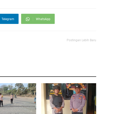
Telegram
WhatsApp
Postingan Lebih Baru